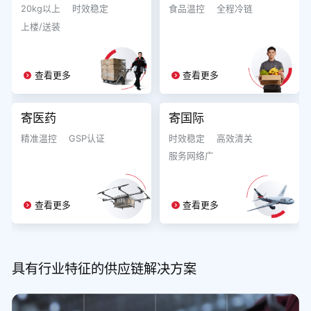
20kg以上
时效稳定
食品温控
全程冷链
上楼/送装
查看更多
查看更多
寄医药
寄国际
精准温控
GSP认证
时效稳定
高效清关
服务网络广
查看更多
查看更多
具有行业特征的供应链解决方案