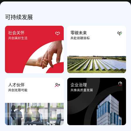
可持续发展
社会关怀
零碳未来
共创美好生活
共赴双碳目标
人才伙伴
企业治理
共创无限可能
共推高质量发展