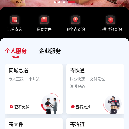
运单查询
我要寄件
服务点查询
运费时效查询
个人服务
企业服务
同城急送
寄快递
专人直送
小时达
时效快速
交付无忧
温暖贴心
查看更多
查看更多
寄大件
寄冷链