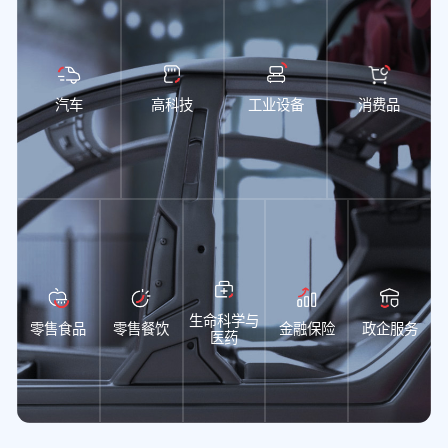
汽车
高科技
工业设备
消费品
生命科学与
零售食品
零售餐饮
金融保险
政企服务
医药