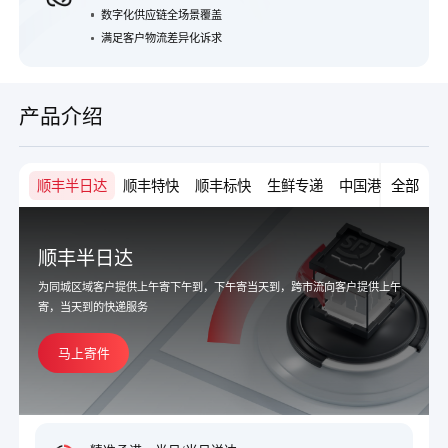
数字化供应链全场景覆盖
满足客户物流差异化诉求
产品介绍
顺丰半日达
顺丰特快
顺丰标快
生鲜专递
中国港澳台集运
全部
顺丰半日达
为同城区域客户提供上午寄下午到，下午寄当天到，跨市流向客户提供上午
寄，当天到的快递服务
马上寄件