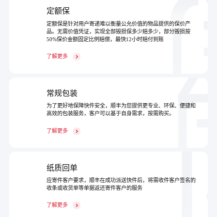
定额保
定额保是针对用户寄递难以衡量公允价值的物品提供的保价产
品。无需价值凭证，实现全部毁损保多少赔多少，部分毁损按
50%保价金额固定比例赔偿，最快12小时赔付到账
了解更多
常规包装
为了更好地保障快件安全，顺丰为您提供更专业、环保、便捷和
高效的包装服务，客户可以基于自身需求，按需购买。
了解更多
纸质回单
应寄件客户要求，顺丰在成功派送快件后，将需收件客户签名的
收条或收货单等单据返还寄件客户的服务
了解更多