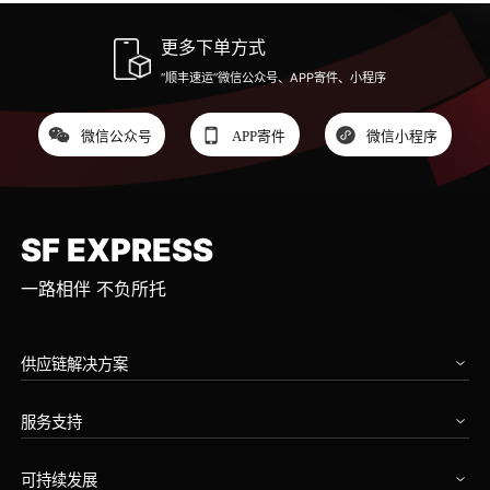
更多下单方式
“顺丰速运”微信公众号、APP寄件、小程序
微信公众号
APP寄件
微信小程序
SF EXPRESS
一路相伴 不负所托
供应链解决方案
汽车
服务支持
高科技
工业设备
我要寄件
消费品
可持续发展
运单查询