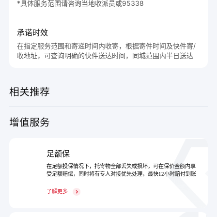
*具体服务范围请咨询当地收派员或95338
承诺时效
在指定服务范围和寄递时间内收寄，根据寄件时间及快件寄/
收地址，可查询明确的快件送达时间，同城范围内半日送达
相关推荐
增值服务
足额保
在足额投保情况下，托寄物全部丢失或损坏，可在保价金额内享
受足额赔偿，同时将有专人对接优先处理，最快12小时赔付到账
了解更多