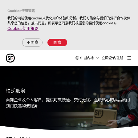
Cookies使用策略
我们的网站使用cookie来优化用户体验和分析。我们可能会与我们的分析合作伙伴
共享您的信息。点击同意，即表示您同意我们根据您的偏好使用cookies。
Cookies使用策略
不同意
同意
中国内地
立即登录/注册
快递服务
面向企业及个人客户，提供时效快速、交付无忧、温暖贴心的高品质门
到门快递物流服务