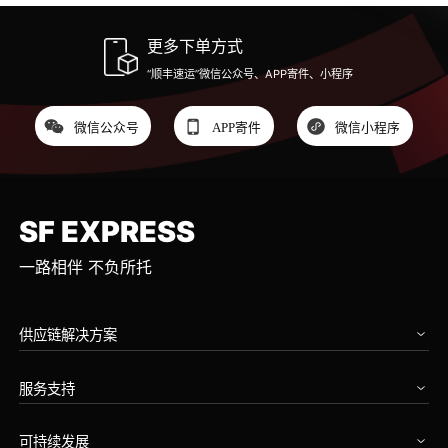
更多下单方式
“顺丰速运”微信公众号、APP寄件、小程序
微信公众号
APP寄件
微信小程序
SF EXPRESS
一路相伴 不负所托
供应链解决方案
汽车
服务支持
高科技
工业设备
我要寄件
消费品
可持续发展
运单查询