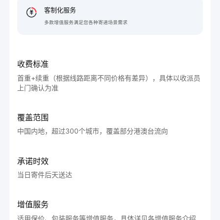
客制化服务
多款增值服务满足您各种寄递场景需求
收费标准
首重+续重（根据线路距离不同价格有差异），具体以收派员
上门确认为准
覆盖范围
中国内地，超过300个城市，覆盖部分港澳台流向
承诺时效
当日寄件后天送达
增值服务
适用保价、包装服务等增值服务，具体详见各增值服务介绍