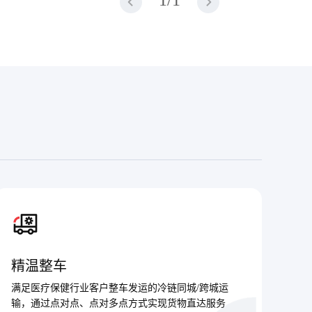
1
/
1
精温整车
满足医疗保健行业客户整车发运的冷链同城/跨城运
输，通过点对点、点对多点方式实现货物直达服务