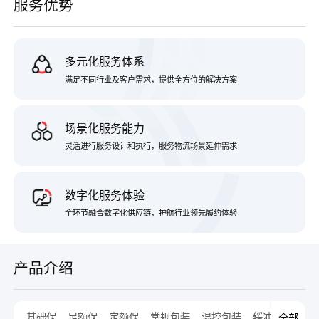
服务优势
多元化服务体系
满足不同行业及客户需求，提供全方位的解决方案
场景化服务能力
灵活进行服务设计和执行，服务物流场景延伸需求
数字化服务体验
全环节融合数字化供应链，护航行业领先履约体验
产品介绍
全部
基础保
足额保
定额保
常规包装
温控包装
缓冲包装
木