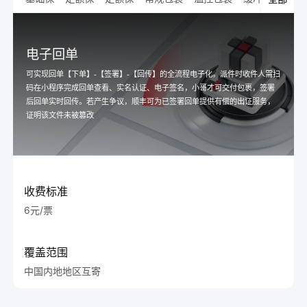
电子回单
可实现回单【下单】-【签署】-【回传】的全流程电子化。派件时收件人需扫
码在小程序完成回单查看、实名认证、电子签名，小哥才可交付包裹，签署
后回单实时回传。若产生争议，顺丰可为已签署回单提供有偿的出证服务，
证明该文件未被篡改
收费标准
6元/票
覆盖范围
中国内地地区互寄