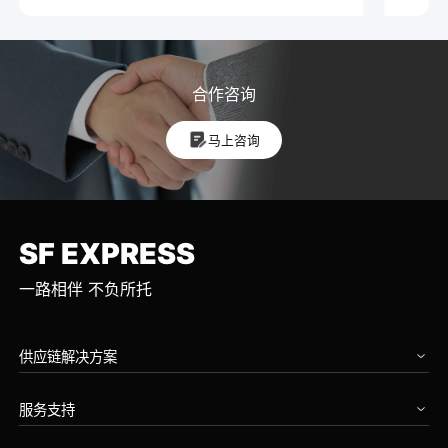
合作咨询
马上咨询
SF EXPRESS
一路相伴 不负所托
供应链解决方案
汽车
服务支持
高科技
工业设备
我要寄件