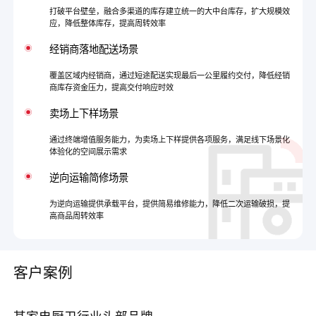
打破平台壁垒，融合多渠道的库存建立统一的大中台库存，扩大规模效
应，降低整体库存，提高周转效率
经销商落地配送场景
覆盖区域内经销商，通过短途配送实现最后一公里履约交付，降低经销
商库存资金压力，提高交付响应时效
卖场上下样场景
通过终端增值服务能力，为卖场上下样提供各项服务，满足线下场景化
体验化的空间展示需求
逆向运输简修场景
为逆向运输提供承载平台，提供简易维修能力，降低二次运输破损，提
高商品周转效率
客户案例