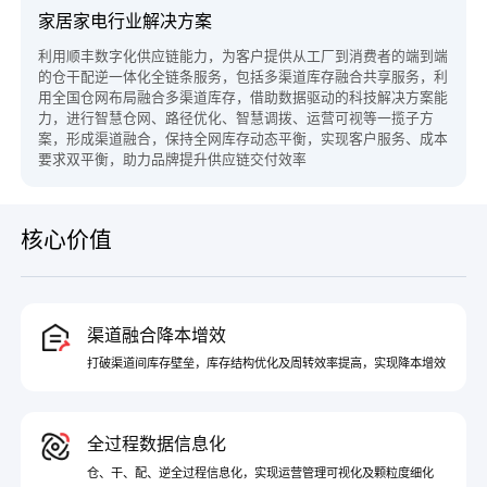
家居家电行业解决方案
利用顺丰数字化供应链能力，为客户提供从工厂到消费者的端到端
的仓干配逆一体化全链条服务，包括多渠道库存融合共享服务，利
用全国仓网布局融合多渠道库存，借助数据驱动的科技解决方案能
力，进行智慧仓网、路径优化、智慧调拨、运营可视等一揽子方
案，形成渠道融合，保持全网库存动态平衡，实现客户服务、成本
要求双平衡，助力品牌提升供应链交付效率
核心价值
渠道融合降本增效
打破渠道间库存壁垒，库存结构优化及周转效率提高，实现降本增效
全过程数据信息化
仓、干、配、逆全过程信息化，实现运营管理可视化及颗粒度细化